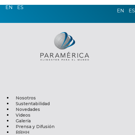
EN
ES
EN
ES
Nosotros
Sustentabilidad
Novedades
Videos
Galería
Prensa y Difusión
RRHH