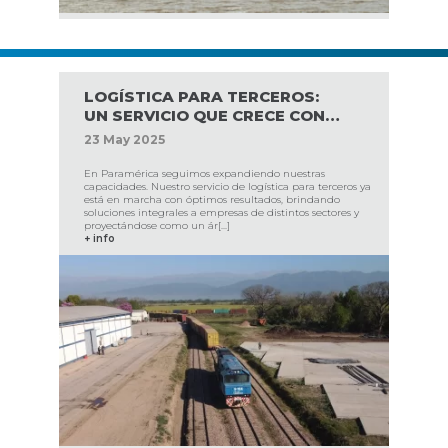
LOGÍSTICA PARA TERCEROS:
UN SERVICIO QUE CRECE CON
FUERZA EN PARAMÉRICA
23
May
2025
En Paramérica seguimos expandiendo nuestras
capacidades. Nuestro servicio de logística para terceros ya
está en marcha con óptimos resultados, brindando
soluciones integrales a empresas de distintos sectores y
proyectándose como un ár[...]
+ info