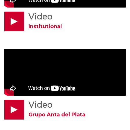
Video
Institutional
Video
Grupo Anta del Plata